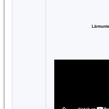
Lärmunt