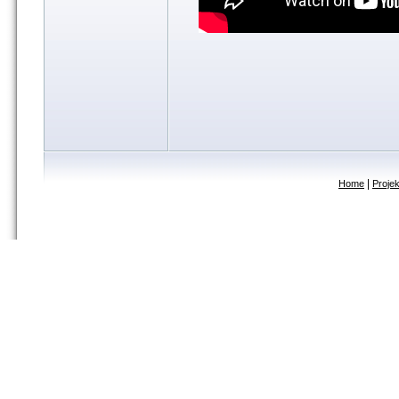
|
Home
Projek